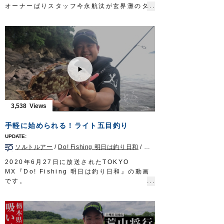
オーナーばりスタッフ今永航汰が玄界灘のタ
イラバゲームへ。
セオリー道理の釣り方が通じない厳しい状況
下にもかかわらず、軽いヘッドのキャスティ
ングで次々に良型マダイを引き出していきま
す。
■取材協力…福岡県福岡市/マリブエクスプロ
ーラー様
■使用アイテム
・チェンジアップヘッド35～60g
・チェンジストッパー
3,538
・チェンジアップ交換鈎
・チェンジネクタイストレート
手軽に始められる！ライト五目釣り
・チェンジスカート
釣り時季 サガテレビ毎週日曜日朝5時30分
ソルトルアー
/
Do! Fishing 明日は釣り日和
/
千葉県
/
ロックフィッシュ
～6時放送 https://turitoki.com/
OWNERMOVIE http://ownertv.jp/
2020年6月27日に放送されたTOKYO
オーナーばりwebsite
MX『Do! Fishing 明日は釣り日和』の動画
http://www.owner.co.jp
です。
今回は千葉県房総半島で生まれ育ち、幼少の
頃から釣りに親しんできた渡邉長士さんが、
南房総の陸っぱりから手軽に楽しめるライト
五目釣りを紹介します。