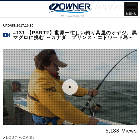
2017.10.30
#131 【PART2】世界一忙しい釣り具屋のオヤジ、黒
マグロに挑む ～カナダ プリンス・エドワード島～
5,188
ABOUT MOVIE：