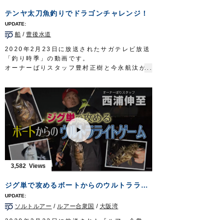
土曜日 22時30分～22時45分放送
テンヤ太刀魚釣りでドラゴンチャレンジ！
http://lure-us-plus.com/
OWNERMOVIE
http://ownertv.jp/
船
/
豊後水道
オーナーばりwebsite
http://www.owner.co.jp
2020年2月23日に放送されたサガテレビ放送
「釣り時季」の動画です。
オーナーばりスタッフ豊村正樹と今永航汰が
豊後水道でドラゴンタチウオを狙って船太刀
魚テンヤゲーム。
様々な誘いでアタリを引き出していきます。
■取材協力…大分県杵築市/Soyamaru様
■使用テンヤ…
掛獲船太刀魚テンヤ
釣り時季 サガテレビ毎週日曜日朝5時30分
～6時放送
https://turitoki.com/
OWNERMOVIE
http://ownertv.jp/
オーナーばりwebsite
http://www.owner.co.jp
3,582
ジグ単で攻めるボートからのウルトラライトゲーム
ソルトルアー
/
ルアー合衆国
/
大阪湾