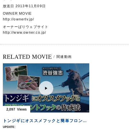
放送日 2013年11月09日
OWNER MOVIE
http://ownertv.jp/
オーナーばりウェブサイト
http://www.owner.co.jp/
RELATED MOVIE
/
関連動画
2,097
トンジギにオススメフックと簡単フロントフックの作成法