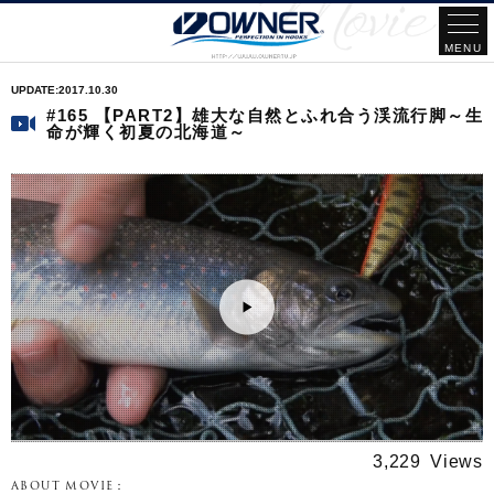
2017.10.30
#165 【PART2】雄大な自然とふれ合う渓流行脚～生
命が輝く初夏の北海道～
3,229
ABOUT MOVIE：