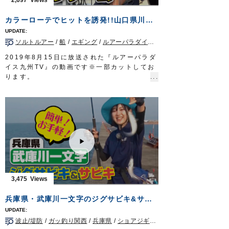
■使用製品
ザイト・SABAKIへらハリス
カラーローテでヒットを誘発!!山口県川尻沖のオモリグゲーム
ザイト・白の道糸
スズ バラサ
ソルトルアー
/
船
/
エギング
/
ルアーパラダイス九州TV
/
山口県
Do!Fishing 毎週土曜日 8:30～8:45放送※
第3土曜日は放送休止
2019年8月15日に放送された『ルアーパラダ
https://s.mxtv.jp/variety/do_fishing/
イス九州TV』の動画です※一部カットしてお
OWNERMOVIE
http://ownertv.jp/
ります。
オーナーばりwebsite
オーナーばりスタッフ藤岡裕樹が、山口県長
http://www.owner.co.jp
門市川尻沖のオモリグゲームでケンサキイカ
を狙います。
状況に応じてDraw4のカラーやサイズを使い
分け、ヒットを量産!
■使用アイテム
・
からまんオモリグリーダーシングル
/
ダブル
・
Draw4 2.5号
/
3号
ルアーパラダイス九州TV TVQ九州放送 毎
週土曜日 朝5時30分～6時放送
3,475
OWNERMOVIE
http://ownertv.jp/
オーナーばりwebsite
兵庫県・武庫川一文字のジグサビキ&サビキ
http://www.owner.co.jp
ルアーパラダイス九州オンライン
波止/堤防
/
ガッ釣り関西
/
兵庫県
/
ショアジギング
http://lurepara.tsuribito.co.jp/