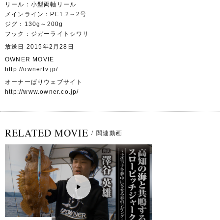
リール：小型両軸リール
メインライン：PE1.2～2号
ジグ：130g～200g
フック：ジガーライトシワリ
放送日 2015年2月28日
OWNER MOVIE
http://ownertv.jp/
オーナーばりウェブサイト
http://www.owner.co.jp/
RELATED MOVIE
/
関連動画