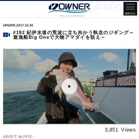
2017.10.30
#192 紀伊水道の荒波に立ち向かう執念のジギング～
遊漁船Big Oneで大物アマダイを狙え～
3,851
ABOUT MOVIE：