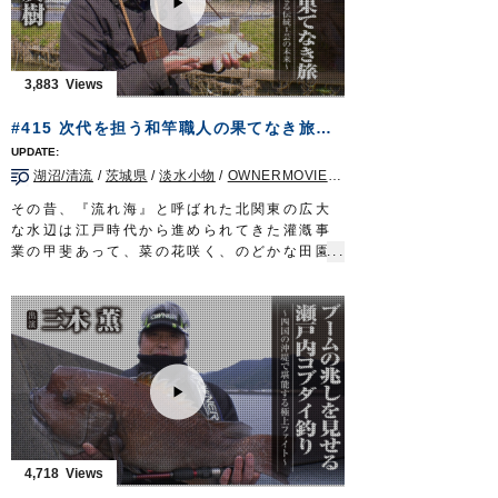
道糸：ナイロン 1.25号
ハリス：たなごハリス 紅葉
目印：たなご小丸目印
ハリ：魅玄タナゴ／三腰（鈎先加工）
3,883
タックル（干潟マハゼ）
竿：ヤマベ・コブナ竿 並継ぎ
#415 次代を担う和竿職人の果てなき旅～霞ヶ浦のマブナを寄せる伝統工芸の未来～
道糸：1～1.2号
ハリス：フロロ 0.6号?0.8号
湖沼/清流
/
茨城県
/
淡水小物
/
OWNERMOVIE（夢釣行）
オモリ：遊動 1.5号
ハリ：スーパー山女魚 7号
その昔、『流れ海』と呼ばれた北関東の広大
タックル（練り船マハゼ）
な水辺は江戸時代から進められてきた灌漑事
竿：江戸和竿 8尺
業の甲斐あって、菜の花咲く、のどかな田園
道糸：PE 1号
地帯に生まれ変わった。
ハリ：発光ハゼ5号／７号
利根川水系の水を引く用水路は、多様な魚が
ハゼライト 5号
棲息する魅惑のフィールド。人工の小川、ホ
タックル（ホンモロコ）
ソに糸を垂れる。狙うのはマブナ。その釣り
竿：ハエ用竿 5.4m
は「フナに始まりフナに終わる」という言葉
道糸：ザイト・渓流 0.4～0.6号
通り間口が広く奥深い。爽やかな風に誘われ
オモリ：ガン玉 6号×4個
マブナと遊ぶのは小春友樹さん。埼玉は川越
ハリス：ナイロン 0.4号
に居を構える和竿職人だ。
へらダブルサルカンダルマ型 22号
経済産業省が伝統的工芸品の製作者団体とし
エサ：アカムシ／ホソミミズ
て認定する「江戸和竿組合」に今年加入した
4,718
ハリ：モロコ 2号／2.5号
三人のうちの一人が小春さん。その作品は精
放送日 2020年5月31日