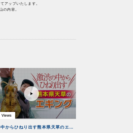
してアップいたします。
沢山の内容。
激渋の中からひねり出す熊本県天草のエギング