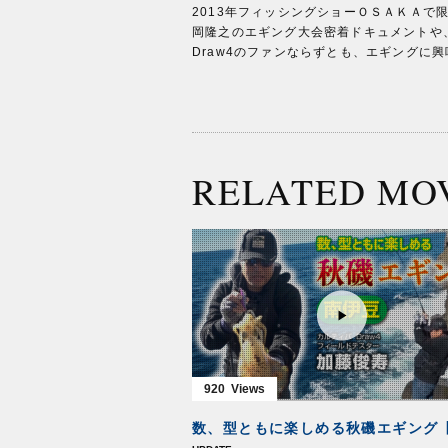
2013年フィッシングショーＯＳＡＫＡ
岡隆之のエギング大会密着ドキュメントや
Draw4のファンならずとも、エギングに
RELATED MO
920