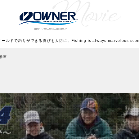
ルドで釣りができる喜びを大切に。Fishing is always marvelous scene 
ル動画