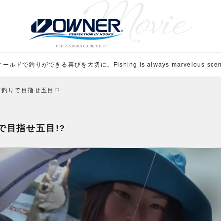
ルドで釣りができる喜びを大切に。Fishing is always marvelous scene 
釣りで目指せ五目!?
で目指せ五目!?