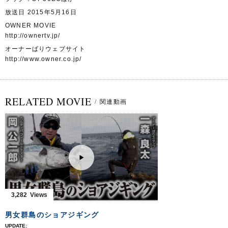
放送日 2015年5月16日
OWNER MOVIE
http://ownertv.jp/
オーナーばりウェブサイト
http://www.owner.co.jp/
RELATED MOVIE
/
関連動画
3,282
男女群島のショアジギング