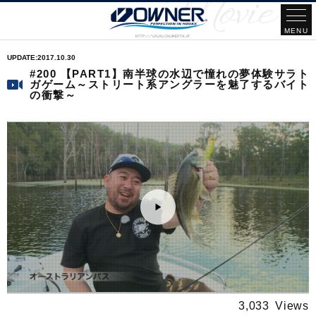
2017.10.30
#200 【PART1】南半球の水辺で憧れの夢体験サラト
ガゲーム～ストリート系アングラーを魅了するバイト
の衝撃～
3,033