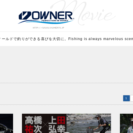
ルドで釣りができる喜びを大切に。Fishing is always marvelous scene 
1