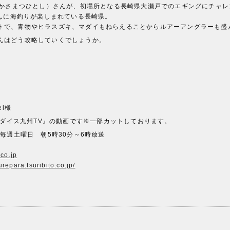
仁（かさまつひとし）さんが、初場所となる長崎県大瀬戸でのエギングにチャ
盛んに海釣りが楽しまれている長崎県。
トで、青物やヒラスズキ、マダイもねらえることからルアーアングラーも盛
んはどう攻略していくでしょうか。
i様
パラダイス九州TV』の動画です※一部カットしております。
毎週土曜日 朝5時30分～6時放送
co.jp
lurepara.tsuribito.co.jp/