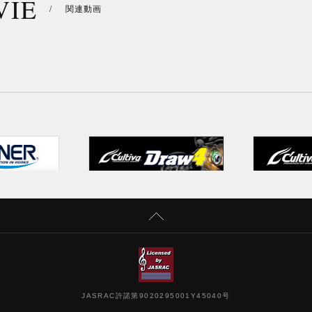
VIE
/
関連動画
JASRAC許諾第9020295001Y45040号