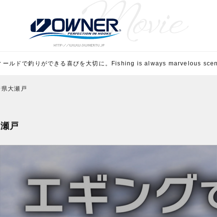
ルドで釣りができる喜びを大切に。Fishing is always marvelous scene 
崎県大瀬戸
大瀬戸