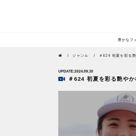
豊かなフィー
ジャンル
＃624 初夏を彩
2024.09.30
＃624 初夏を彩る艶