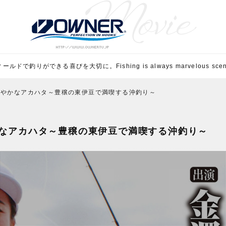
ルドで釣りができる喜びを大切に。Fishing is always marvelous scene 
る艶やかなアカハタ～豊穣の東伊豆で満喫する沖釣り～
やかなアカハタ～豊穣の東伊豆で満喫する沖釣り～