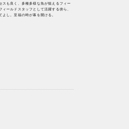
セスも良く、多種多様な魚が狙えるフィー
フィールドスタッフとして活躍する傍ら、
てよし。至福の時が幕を開ける。