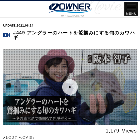
2021.06.14
#449 アングラーのハートを鷲掴みにする旬のカワハ
ギ
1,179
ABOUT MOVIE：