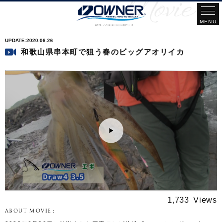
2020.06.26
和歌山県串本町で狙う春のビッグアオリイカ
1,733
ABOUT MOVIE：