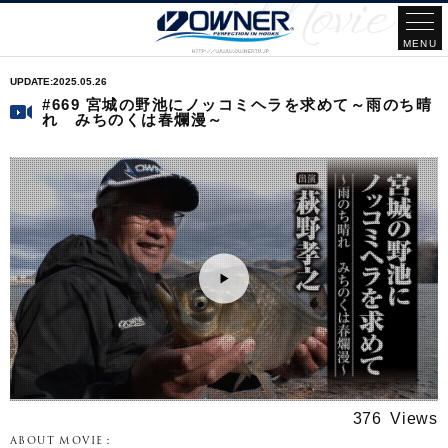
2025.05.26
#669 宮城の野池にノッコミヘラを求めて～雨のち晴
れ みちのくは春爛漫～
376
ABOUT MOVIE：