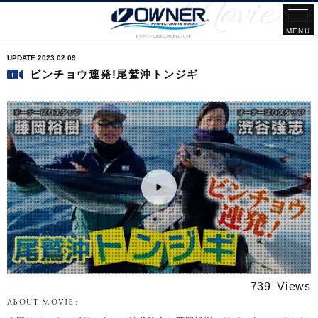
2023.02.09
ビンチョウ連発!尾鷲沖トンジギ
739
ABOUT MOVIE：