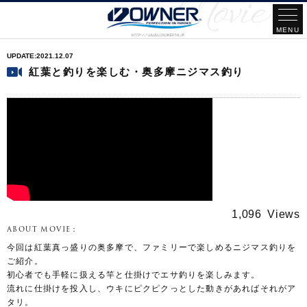
2021.12.07
紅葉と釣りを楽しむ・奥多摩ニジマス釣り
1,096
ABOUT MOVIE：
今回は紅葉真っ盛りの奥多摩で、ファミリーで楽しめるニジマス釣りを
ご紹介。
初心者でも手軽に扱える竿と仕掛けでエサ釣りを楽しみます。
流れに仕掛けを投入し、ウキにピクピクっとした動きがあればそれがア
タリ。