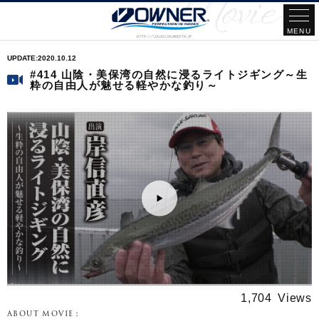
2020.10.12
#414 山陰・美保湾の自然に浸るライトジギング～生
粋の自由人が魅せる軽やかな釣り～
1,704
ABOUT MOVIE：