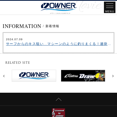
INFORMATION
/
新着情報
2024.07.09
サーフからのキス狙い マシーンのように釣りまくる！連掛！良型ヒットが連発‼
RELATED SITE