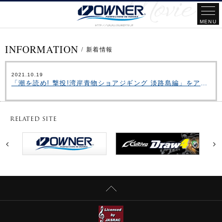
INFORMATION
/
新着情報
2021.10.19
「潮を読め! 撃投!湾岸青物ショアジギング 淡路島編」をアップいたしました。
RELATED SITE