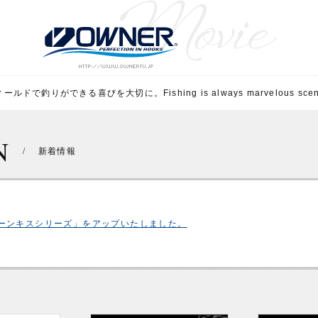
ルドで釣りができる喜びを大切に。Fishing is always marvelous scene 
N
/
新着情報
ーンキスシリーズ」をアップいたしました。