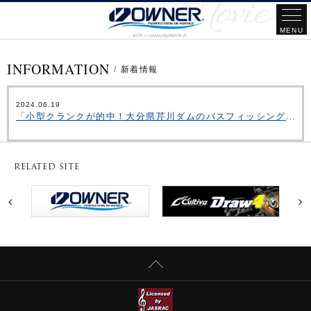
INFORMATION
/
新着情報
2024.06.19
「小型クランクが的中！大分県芹川ダムのバスフィッシング 」をアップいたしました。
RELATED SITE