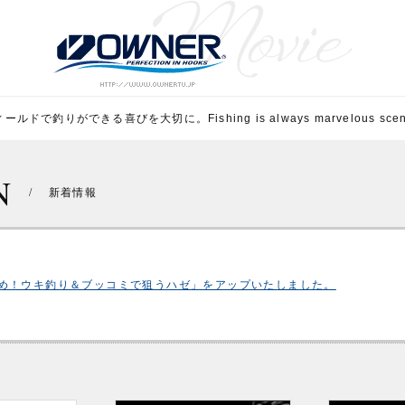
ルドで釣りができる喜びを大切に。Fishing is always marvelous scene 
N
/
新着情報
め！ウキ釣り＆ブッコミで狙うハゼ」をアップいたしました。