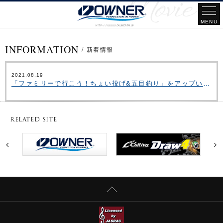
INFORMATION
/
新着情報
2021.08.19
「ファミリーで行こう！ちょい投げ&五目釣り」をアップいたしました。
RELATED SITE