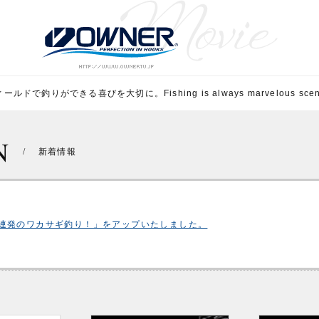
ルドで釣りができる喜びを大切に。Fishing is always marvelous scene 
N
/
新着情報
連発のワカサギ釣り！」をアップいたしました。