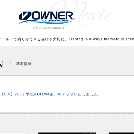
ルドで釣りができる喜びを大切に。Fishing is always marvelous scene 
N
/
新着情報
「【CM】2019 撃投&Draw4篇」をアップいたしました。