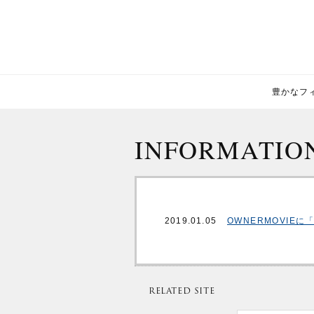
豊かなフィー
INFORMATIO
2019.01.05
OWNERMOVIEに
RELATED SITE