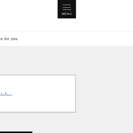
for you
ました。